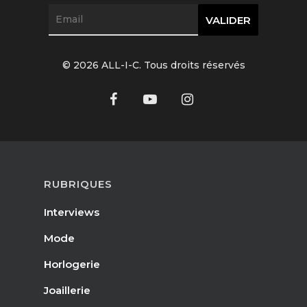
© 2026 ALL-I-C. Tous droits réservés
Interviews
Mode
RUBRIQUES
Horlogerie
Interviews
Joaillerie
Mode
Horlogerie
Beauté
Joaillerie
Lifestyle