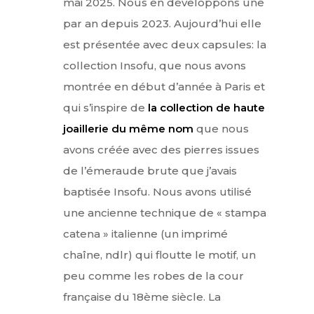
mai 2025. Nous en développons une
par an depuis 2023. Aujourd’hui elle
est présentée avec deux capsules: la
collection Insofu, que nous avons
montrée en début d’année à Paris et
qui s’inspire de
la collection de haute
joaillerie du même nom
que nous
avons créée avec des pierres issues
de l’émeraude brute que j’avais
baptisée Insofu. Nous avons utilisé
une ancienne technique de « stampa
catena » italienne (un imprimé
chaîne, ndlr) qui floutte le motif, un
peu comme les robes de la cour
française du 18ème siècle. La