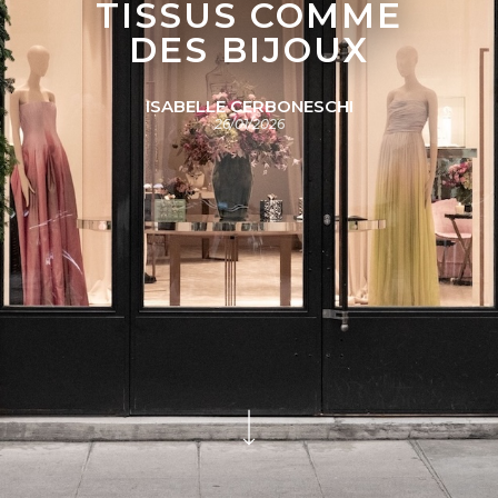
TISSUS COMME
DES BIJOUX
ISABELLE CERBONESCHI
26/01/2026