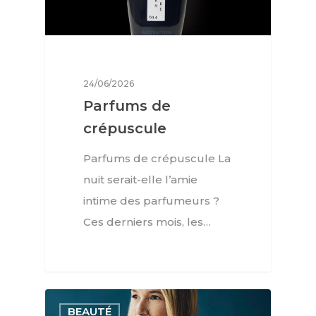
24/06/2026
Parfums de
crépuscule
Parfums de crépuscule La
nuit serait-elle l’amie
intime des parfumeurs ?
Ces derniers mois, les…
BEAUTÉ