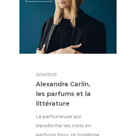
21/04/2025
Alexandra Carlin,
les parfums et la
littérature
Interviews
La parfumeuse qui
Mode
transforme les mots en
Horlogerie
parfums Pour ce troisième