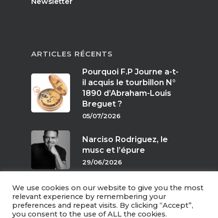
Newsletter
ARTICLES RÉCENTS
Pourquoi F.P Journe a-t-
il acquis le tourbillon N°
1890 d’Abraham-Louis
Breguet ?
05/07/2026
Narciso Rodriguez, le
musc et l’épure
29/06/2026
We use cookies on our website to give you the most
Parfums de crépuscule
relevant experience by remembering your
preferences and repeat visits. By clicking “Accept”,
24/06/2026
you consent to the use of ALL the cookies.