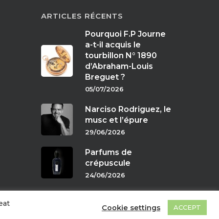
ARTICLES RÉCENTS
Pourquoi F.P Journe
a-t-il acquis le
tourbillon N° 1890
d’Abraham-Louis
Breguet ?
05/07/2026
Narciso Rodriguez, le
musc et l’épure
29/06/2026
Parfums de
crépuscule
24/06/2026
eat
Cookie settings
ACCEPT