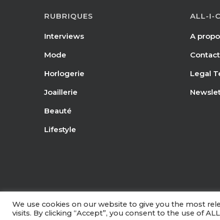
RUBRIQUES
ALL-I-
Interviews
A propo
Mode
Contact
Horlogerie
Legal T
Joaillerie
Newslet
Beauté
Lifestyle
We use cookies on our website to give you the most re
visits. By clicking “Accept”, you consent to the use of ALL