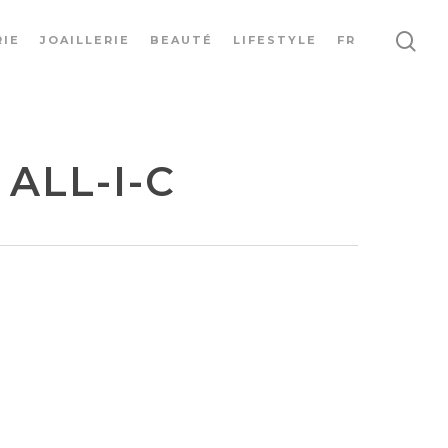
IE
JOAILLERIE
BEAUTÉ
LIFESTYLE
FR
ALL-I-C