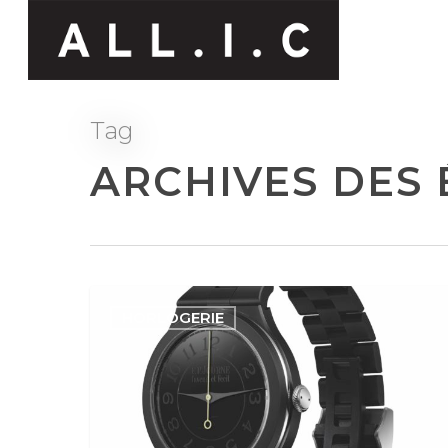
Tag
ARCHIVES DES 
HORLOGERIE
Hit enter to search or ESC to close