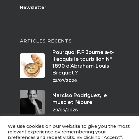
Newsletter
ARTICLES RÉCENTS
Pourquoi F.P Journe a-t-
il acquis le tourbillon N°
1890 d’Abraham-Louis
Breguet ?
05/07/2026
Narciso Rodriguez, le
musc et l’épure
29/06/2026
We use cookies on our website to give you the most
Parfums de crépuscule
relevant experience by remembering your
preferences and repeat visits. By clicking “Accept”,
24/06/2026