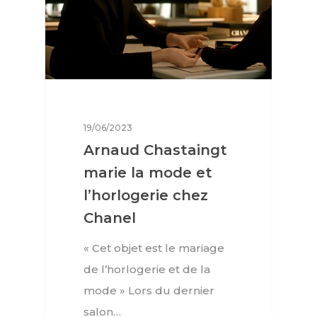
19/06/2023
Arnaud Chastaingt
marie la mode et
l’horlogerie chez
Chanel
« Cet objet est le mariage
de l’horlogerie et de la
mode » Lors du dernier
salon…