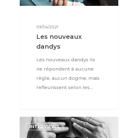
09/04/2021
Les nouveaux
dandys
Les nouveaux dandys Ils
ne répondent à aucune
règle, aucun dogme, mais
refleurissent selon les…
INTERVIEWS