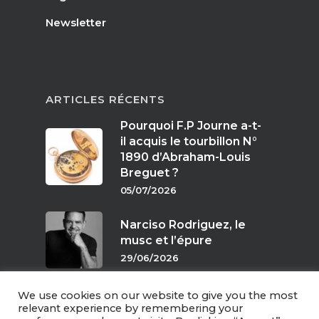
Newsletter
ARTICLES RÉCENTS
Pourquoi F.P Journe a-t-
il acquis le tourbillon N°
1890 d’Abraham-Louis
Breguet ?
05/07/2026
Narciso Rodriguez, le
musc et l’épure
29/06/2026
We use cookies on our website to give you the most
Parfums de crépuscule
relevant experience by remembering your