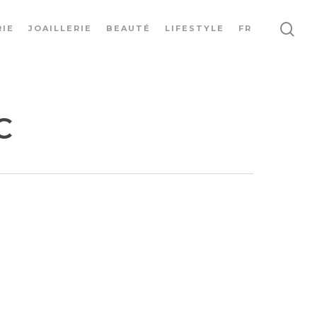
IE
JOAILLERIE
BEAUTÉ
LIFESTYLE
FR
C