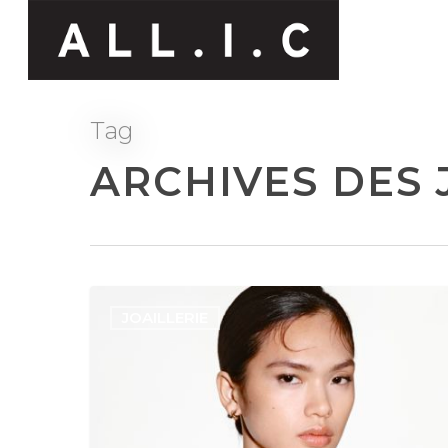
Tag
ARCHIVES DES 
JOAILLERIE
Hit enter to search or ESC to close