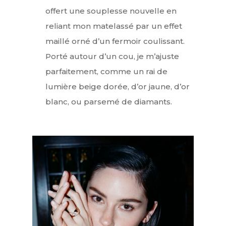
offert une souplesse nouvelle en
reliant mon matelassé par un effet
maillé orné d’un fermoir coulissant.
Porté autour d’un cou, je m’ajuste
parfaitement, comme un rai de
lumière beige dorée, d’or jaune, d’or
blanc, ou parsemé de diamants.
Interviews
Mode
Horlogerie
Joaillerie
Beauté