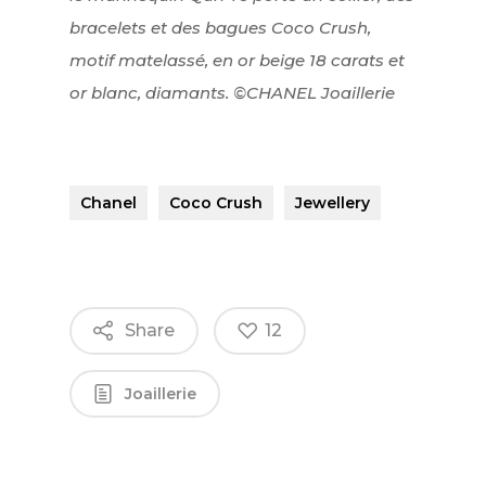
bracelets et des bagues Coco Crush,
motif matelassé, en or beige 18 carats et
or blanc, diamants. ©CHANEL Joaillerie
Chanel
Coco Crush
Jewellery
Share
12
Joaillerie