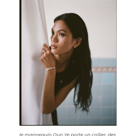
le mannequin Qun Ye porte un collier, des