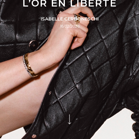
L’OR EN LIBERTÉ
ISABELLE CERBONESCHI
16/02/2026