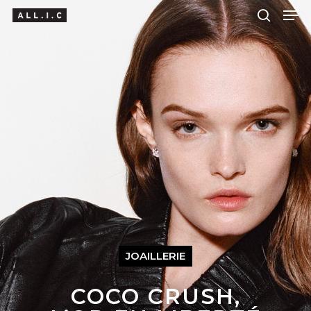
Hit enter to search or ESC to close
JOAILLERIE
COCO CRUSH,