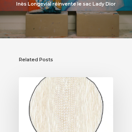
Inès Longevial réinvente le sac Lady Dior
Related Posts