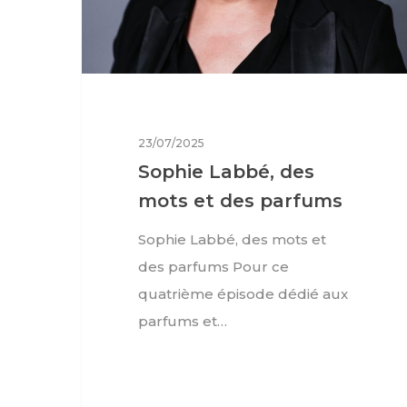
Hit enter to search or ESC to close
23/07/2025
Sophie Labbé, des
mots et des parfums
Sophie Labbé, des mots et
des parfums Pour ce
quatrième épisode dédié aux
parfums et…