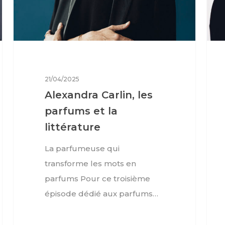
21/04/2025
Alexandra Carlin, les
parfums et la
littérature
La parfumeuse qui
transforme les mots en
parfums Pour ce troisième
épisode dédié aux parfums…