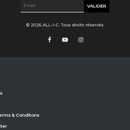
© 2026 ALL-I-C. Tous droits réservés
C
s
erms & Conditons
ter