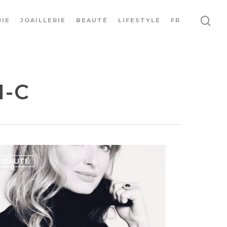
IE
JOAILLERIE
BEAUTÉ
LIFESTYLE
FR
I-C
BEAUTÉ