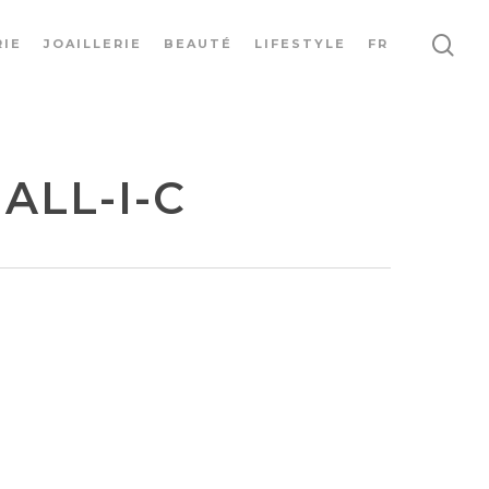
IE
JOAILLERIE
BEAUTÉ
LIFESTYLE
FR
ALL-I-C