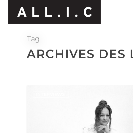
Tag
ARCHIVES DES L
INTERVIEWS
Hit enter to search or ESC to close