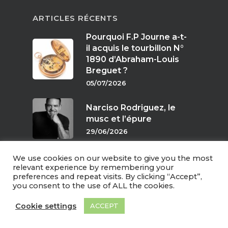
ARTICLES RÉCENTS
Pourquoi F.P Journe a-t-
il acquis le tourbillon N°
1890 d’Abraham-Louis
Breguet ?
05/07/2026
Narciso Rodriguez, le
musc et l’épure
29/06/2026
We use cookies on our website to give you the most
Parfums de crépuscule
relevant experience by remembering your
preferences and repeat visits. By clicking “Accept”,
24/06/2026
you consent to the use of ALL the cookies.
Cookie settings
ACCEPT