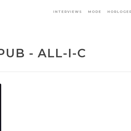
INTERVIEWS
MODE
HORLOGER
UB - ALL-I-C