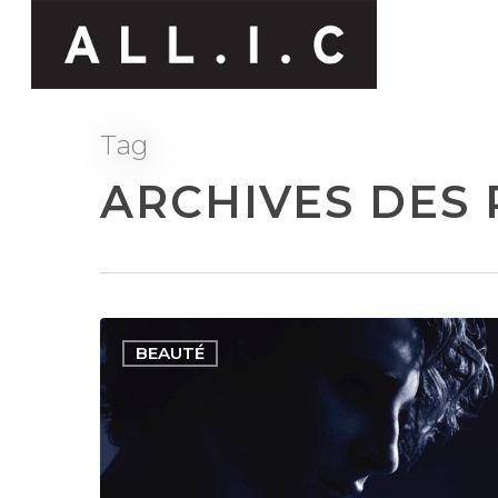
Tag
ARCHIVES DES P
BEAUTÉ
Hit enter to search or ESC to close