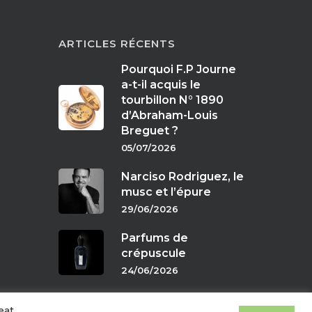
ARTICLES RÉCENTS
Pourquoi F.P Journe
a-t-il acquis le
tourbillon N° 1890
d’Abraham-Louis
Breguet ?
05/07/2026
Narciso Rodriguez, le
musc et l’épure
29/06/2026
Parfums de
crépuscule
24/06/2026
eat