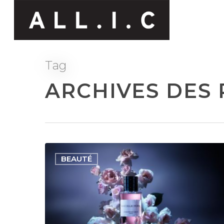
Tag
ARCHIVES DES R
BEAUTÉ
Hit enter to search or ESC to close