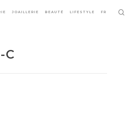
IE
JOAILLERIE
BEAUTÉ
LIFESTYLE
FR
-C