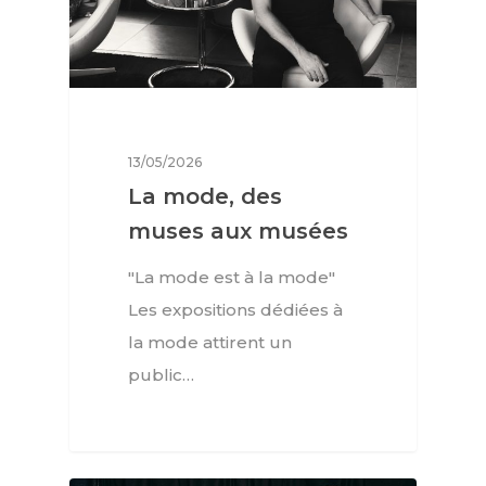
13/05/2026
La mode, des
muses aux musées
"La mode est à la mode"
Les expositions dédiées à
la mode attirent un
public…