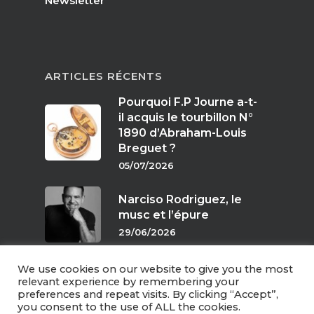
Newsletter
ARTICLES RÉCENTS
Pourquoi F.P Journe a-t-
il acquis le tourbillon N°
1890 d’Abraham-Louis
Breguet ?
05/07/2026
Narciso Rodriguez, le
musc et l’épure
29/06/2026
We use cookies on our website to give you the most
Parfums de crépuscule
relevant experience by remembering your
preferences and repeat visits. By clicking “Accept”,
24/06/2026
you consent to the use of ALL the cookies.