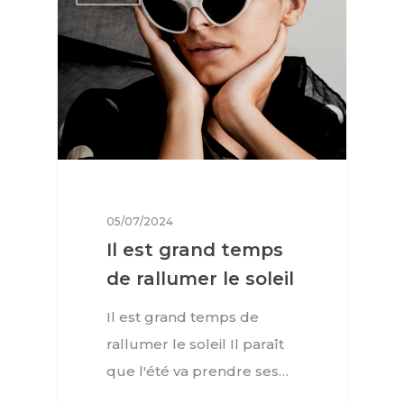
05/07/2024
Il est grand temps
Interviews
de rallumer le soleil
Mode
Il est grand temps de
rallumer le soleil Il paraît
Horlogerie
que l'été va prendre ses…
Joaillerie