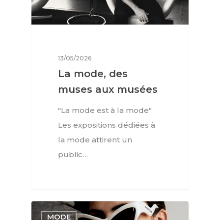
13/05/2026
La mode, des
muses aux musées
"La mode est à la mode"
Les expositions dédiées à
la mode attirent un
public…
MODE