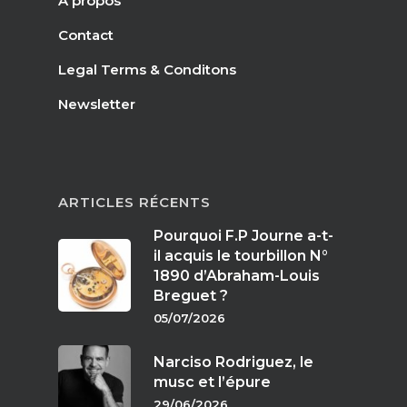
A propos
Contact
Legal Terms & Conditons
Newsletter
ARTICLES RÉCENTS
Pourquoi F.P Journe a-t-
il acquis le tourbillon N°
1890 d’Abraham-Louis
Breguet ?
05/07/2026
Narciso Rodriguez, le
musc et l’épure
29/06/2026