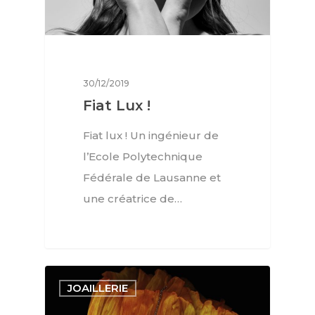
30/12/2019
Fiat Lux !
Fiat lux ! Un ingénieur de
l’Ecole Polytechnique
Fédérale de Lausanne et
une créatrice de…
JOAILLERIE