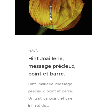
26/12/2019
Hint Joaillerie,
message précieux,
point et barre.
Interviews
Hint Joaillerie, message
Mode
précieux, point et barre.
Horlogerie
Un trait, un point, et une
infinité de…