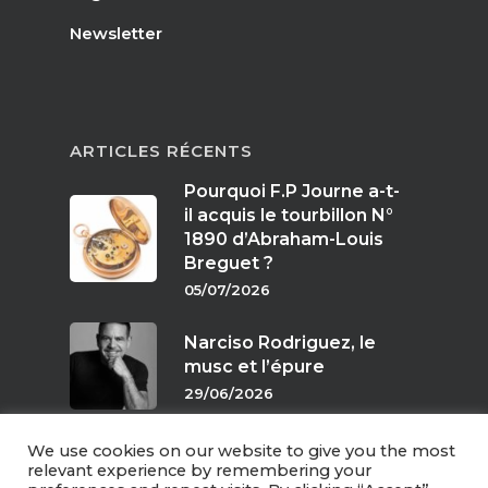
Newsletter
ARTICLES RÉCENTS
Pourquoi F.P Journe a-t-
il acquis le tourbillon N°
1890 d’Abraham-Louis
Breguet ?
05/07/2026
Narciso Rodriguez, le
musc et l’épure
29/06/2026
We use cookies on our website to give you the most
Parfums de crépuscule
relevant experience by remembering your