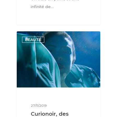
infinité de…
BEAUTÉ
27/11/2019
Curionoir, des