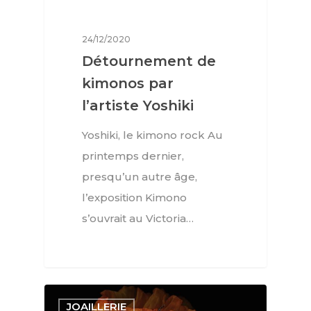
24/12/2020
Détournement de
kimonos par
l’artiste Yoshiki
Yoshiki, le kimono rock Au
printemps dernier,
presqu’un autre âge,
l’exposition Kimono
s’ouvrait au Victoria…
JOAILLERIE