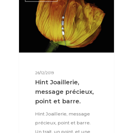
26/12/2019
Hint Joaillerie,
message précieux,
point et barre.
Hint Joaillerie, message
précieux, point et barre.
Un trait, un point, et une