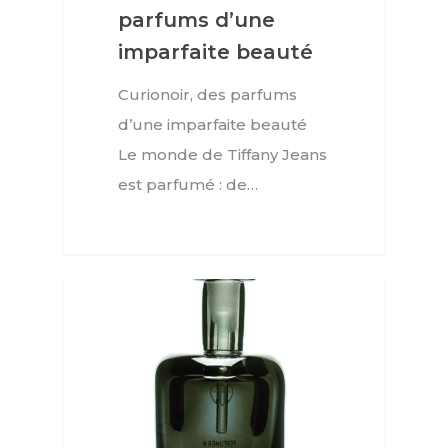
parfums d’une
imparfaite beauté
Curionoir, des parfums
d’une imparfaite beauté
Le monde de Tiffany Jeans
est parfumé : de…
BEAUTÉ