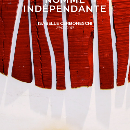
INDÉPENDANTE
ISABELLE CERBONESCHI
27/09/2017