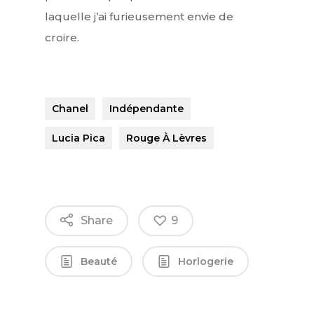
laquelle j’ai furieusement envie de
croire.
Chanel
Indépendante
Lucia Pica
Rouge À Lèvres
Share
9
Beauté
Horlogerie