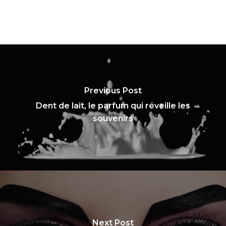
Previous Post
Dent de lait, le parfum qui réveille les
souvenirs
Next Post