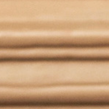
Hit enter to search or ESC to close