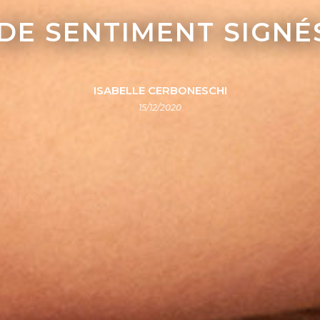
 DE SENTIMENT SIGN
ISABELLE CERBONESCHI
15/12/2020