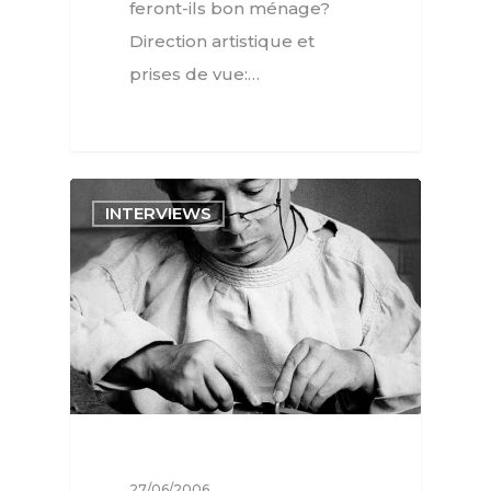
feront-ils bon ménage?
Direction artistique et
prises de vue:…
INTERVIEWS
27/06/2006