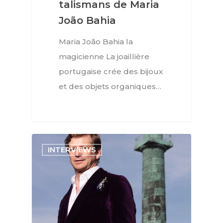
talismans de Maria
João Bahia
Maria João Bahia la
magicienne La joaillière
portugaise crée des bijoux
et des objets organiques…
INTERVIEWS