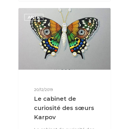
ARTS
20/12/2019
Le cabinet de
curiosité des sœurs
Karpov