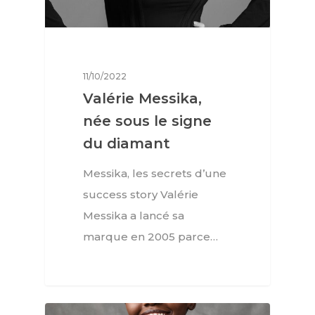
11/10/2022
Valérie Messika,
née sous le signe
du diamant
Messika, les secrets d’une
success story Valérie
Messika a lancé sa
marque en 2005 parce…