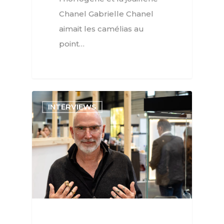
Chanel Gabrielle Chanel
aimait les camélias au
point…
INTERVIEWS