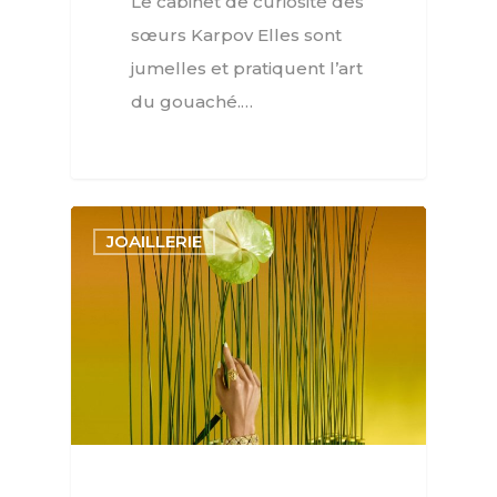
Le cabinet de curiosité des
sœurs Karpov Elles sont
jumelles et pratiquent l’art
du gouaché.…
JOAILLERIE