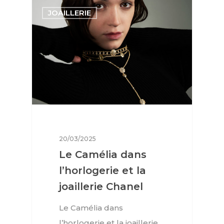
JOAILLERIE
20/03/2025
Le Camélia dans
l’horlogerie et la
joaillerie Chanel
Le Camélia dans
l’horlogerie et la joaillerie