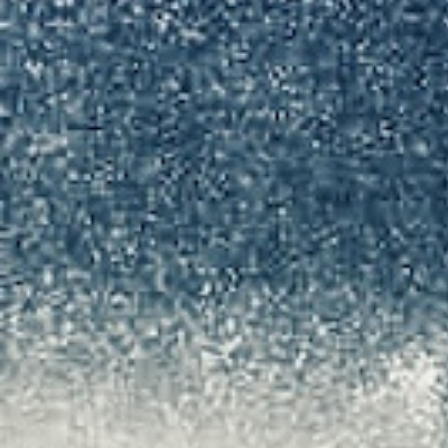
Hit enter to search or ESC to close