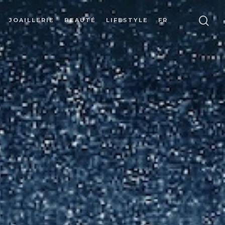
JOAILLERIE
BEAUTÉ
LIFESTYLE
FR