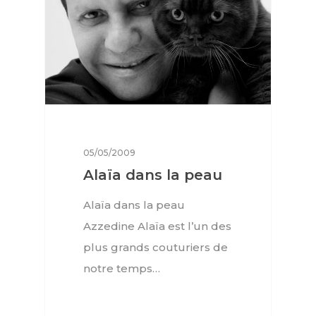
05/05/2009
Alaïa dans la peau
Alaïa dans la peau
Azzedine Alaïa est l’un des
plus grands couturiers de
notre temps…