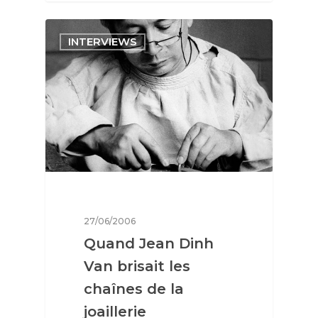
INTERVIEWS
Interviews
Mode
Horlogerie
27/06/2006
Quand Jean Dinh
Joaillerie
Van brisait les
Beauté
chaînes de la
joaillerie