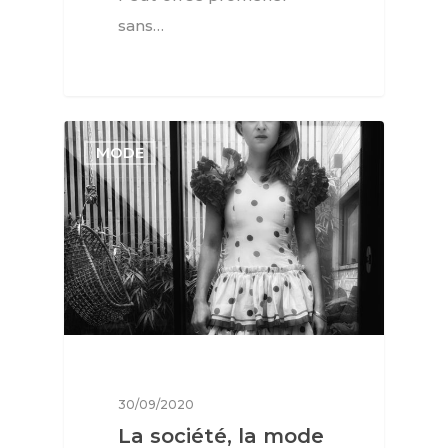
sans…
MODE
30/09/2020
La société, la mode