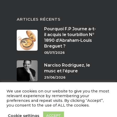
ARTICLES RÉCENTS
Pourquoi F.P Journe a-t-
il acquis le tourbillon N°
1890 d’Abraham-Louis
Breguet ?
05/07/2026
Narciso Rodriguez, le
musc et l’épure
29/06/2026
We use cookies on our website to give you the most
Parfums de crépuscule
relevant experience by remembering your
preferences and repeat visits. By clicking “Accept”,
24/06/2026
you consent to the use of ALL the cookies.
Cookie settings
ACCEPT