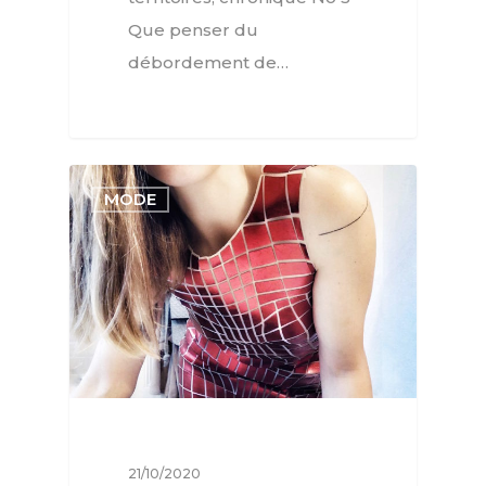
Que penser du
débordement de…
MODE
21/10/2020